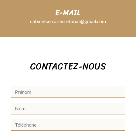
E-MAIL
cabinetserra.secretariat@gmail.com
CONTACTEZ-NOUS