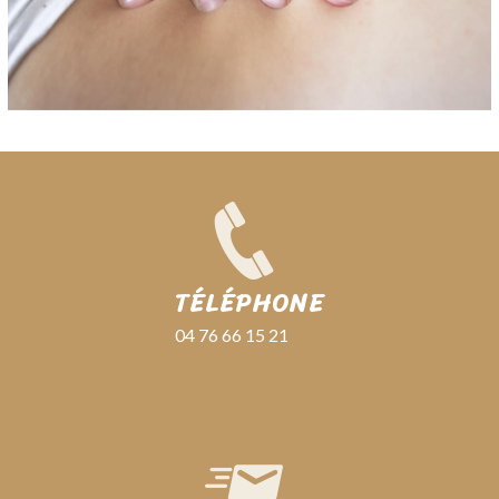
TÉLÉPHONE
04 76 66 15 21