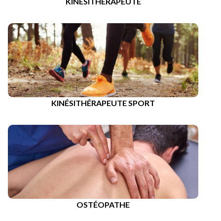
KINÉSITHÉRAPEUTE
KINÉSITHÉRAPEUTE SPORT
OSTÉOPATHE