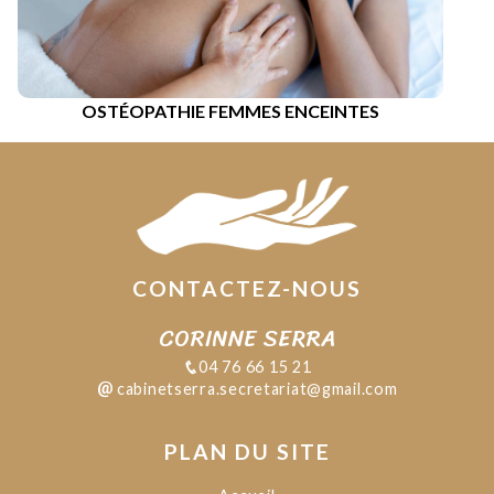
OSTÉOPATHIE FEMMES ENCEINTES
CONTACTEZ-NOUS
CORINNE SERRA
04 76 66 15 21
cabinetserra.secretariat@gmail.com
PLAN DU SITE