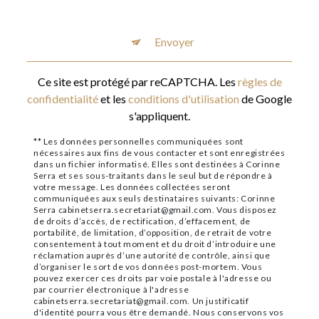
Envoyer
Ce site est protégé par reCAPTCHA. Les
règles de
confidentialité
et les
conditions d'utilisation
de Google
s'appliquent.
** Les données personnelles communiquées sont
nécessaires aux fins de vous contacter et sont enregistrées
dans un fichier informatisé. Elles sont destinées à Corinne
Serra et ses sous-traitants dans le seul but de répondre à
votre message. Les données collectées seront
communiquées aux seuls destinataires suivants: Corinne
Serra cabinetserra.secretariat@gmail.com. Vous disposez
de droits d’accès, de rectification, d’effacement, de
portabilité, de limitation, d’opposition, de retrait de votre
consentement à tout moment et du droit d’introduire une
réclamation auprès d’une autorité de contrôle, ainsi que
d’organiser le sort de vos données post-mortem. Vous
pouvez exercer ces droits par voie postale à l'adresse ou
par courrier électronique à l'adresse
cabinetserra.secretariat@gmail.com. Un justificatif
d'identité pourra vous être demandé. Nous conservons vos