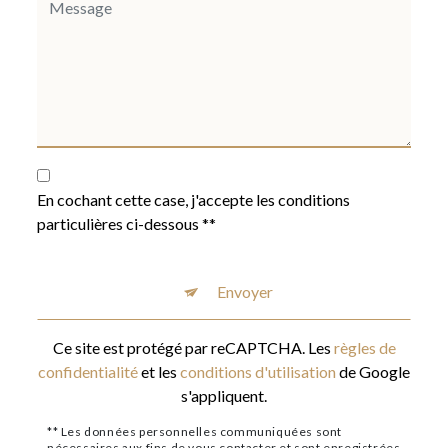
En cochant cette case, j'accepte les conditions
particulières ci-dessous **
Envoyer
Ce site est protégé par reCAPTCHA. Les
règles de
confidentialité
et les
conditions d'utilisation
de Google
s'appliquent.
** Les données personnelles communiquées sont
nécessaires aux fins de vous contacter et sont enregistrées