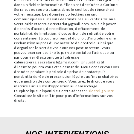
dans un fichier informatisé. Elles sont destinées à Corinne
Serra et ses sous-traitants dans le seul but de répondre à
votre message. Les données collectées seront
communiquées aux seuls destinataires suivants: Corinne
Serra cabinetserra.secretariat@gmail.com. Vous disposez
de droits d’accès, de rectification, d’effacement, de
portabilité, de limitation, d’opposition, de retrait de votre
consentement à tout moment et du droit d’introduire une
réclamation auprès d’une autorité de contrôle, ainsi que
d’organiser le sort de vos données post-mortem. Vous
pouvez exercer ces droits par voie postale à l'adresse ou
par courrier électronique à l'adresse
cabinetserra.secretariat@gmail.com. Un justificatif
d'identité pourra vous être demandé. Nous conservons vos
données pendant la période de prise de contact puis
pendant la durée de prescription légale aux fins probatoires
et de gestion des contentieux. Vous avez le droit de vous
inscrire sur la liste d'opposition au démarchage
téléphonique, disponible à cette adresse:
Bloctel.gouv.fr
.
Consultez le site cnil.fr pour plus d’informations sur vos
droits.