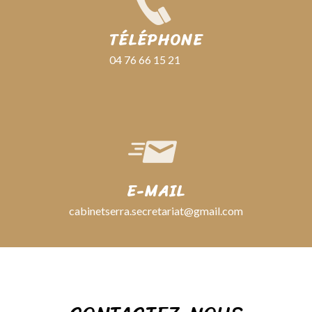
TÉLÉPHONE
04 76 66 15 21
E-MAIL
cabinetserra.secretariat@gmail.com