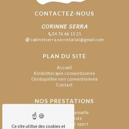
CONTACTEZ-NOUS
CORINNE SERRA
04 76 66 15 21
cabinetserra.secretariat@gmail.com
PLAN DU SITE
Accueil
Kinésithérapie conventionnée
Ostéopathie non conventionnée
Contact
NOS PRESTATIONS
Kinésithérapie manuelle
Kinésithérapeute
Kinésithérapeute sport
Ce site utilise des cookies et