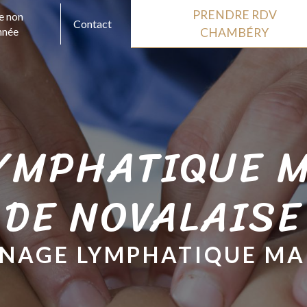
PRENDRE RDV
e non
Contact
nnée
CHAMBÉRY
YMPHATIQUE 
DE NOVALAISE
NAGE LYMPHATIQUE M