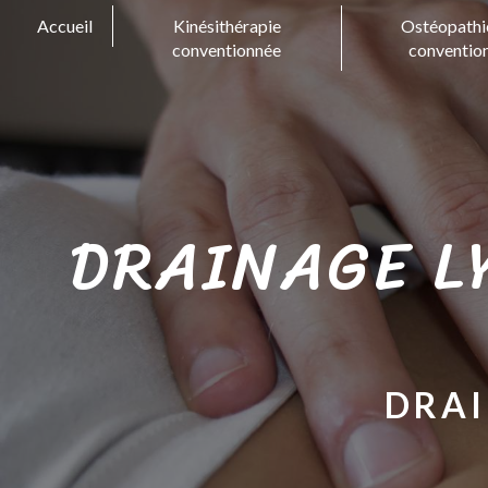
Panneau de gestion des cookies
Accueil
Kinésithérapie
Ostéopathi
conventionnée
conventio
DRAINAGE L
DRAI