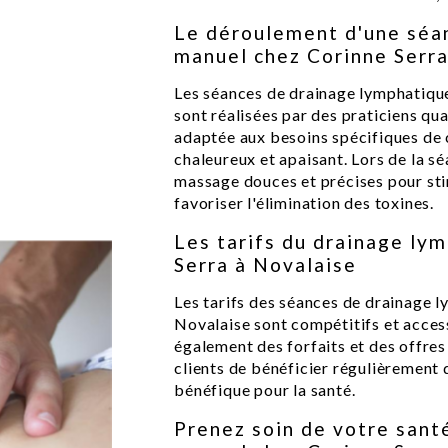
Le déroulement d'une séa
manuel chez Corinne Serr
Les séances de drainage lymphatiqu
sont réalisées par des praticiens qu
adaptée aux besoins spécifiques de 
chaleureux et apaisant. Lors de la sé
massage douces et précises pour sti
favoriser l'élimination des toxines.
Les tarifs du drainage ly
Serra à Novalaise
Les tarifs des séances de drainage 
Novalaise sont compétitifs et acces
également des forfaits et des offre
clients de bénéficier régulièrement
bénéfique pour la santé.
Prenez soin de votre sant