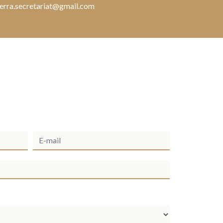
erra.secretariat@gmail.com