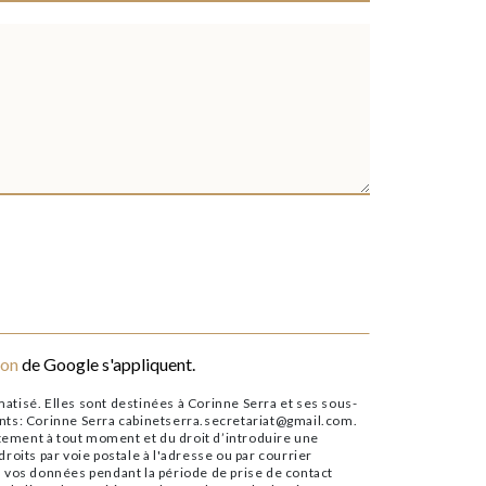
ion
de Google s'appliquent.
tisé. Elles sont destinées à Corinne Serra et ses sous-
ants: Corinne Serra cabinetserra.secretariat@gmail.com.
entement à tout moment et du droit d’introduire une
oits par voie postale à l'adresse ou par courrier
 vos données pendant la période de prise de contact