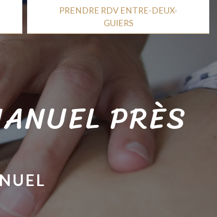
PRENDRE RDV ENTRE-DEUX-
GUIERS
MANUEL PRÈS
ANUEL