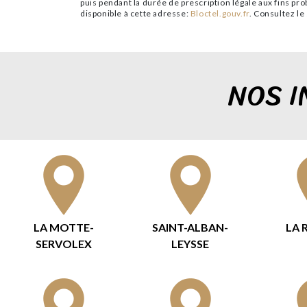
puis pendant la durée de prescription légale aux fins pr
disponible à cette adresse:
Bloctel.gouv.fr
. Consultez le 
NOS I
LA MOTTE-
SAINT-ALBAN-
LA 
SERVOLEX
LEYSSE