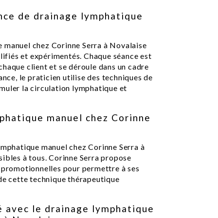
nce de drainage lymphatique
a
e manuel chez Corinne Serra à Novalaise
alifiés et expérimentés. Chaque séance est
chaque client et se déroule dans un cadre
ance, le praticien utilise des techniques de
muler la circulation lymphatique et
mphatique manuel chez Corinne
lymphatique manuel chez Corinne Serra à
sibles à tous. Corinne Serra propose
s promotionnelles pour permettre à ses
 de cette technique thérapeutique
é avec le drainage lymphatique