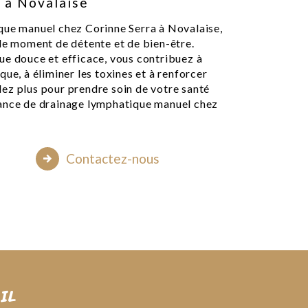
 à Novalaise
que manuel chez Corinne Serra à Novalaise,
ble moment de détente et de bien-être.
ue douce et efficace, vous contribuez à
ue, à éliminer les toxines et à renforcer
ez plus pour prendre soin de votre santé
éance de drainage lymphatique manuel chez
Contactez-nous
IL