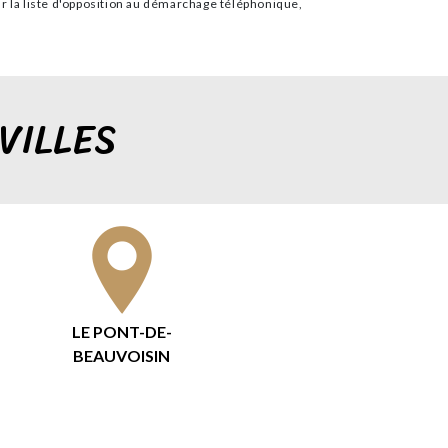
sur la liste d'opposition au démarchage téléphonique,
VILLES
LE PONT-DE-
BEAUVOISIN