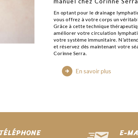
manuel chez Corinne Serra
En optant pour le drainage lymphati
vous offrez à votre corps un vérita
Grâce à cette technique thérapeutiq
améliorer votre circulation lymphatiq
votre système immunitaire. N'attend
et réservez dès maintenant votre s
Corinne Serra.
En savoir plus
TÉLÉPHONE
E-MA