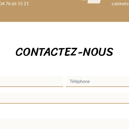
04 76 66 15 21
cabinets
CONTACTEZ-NOUS