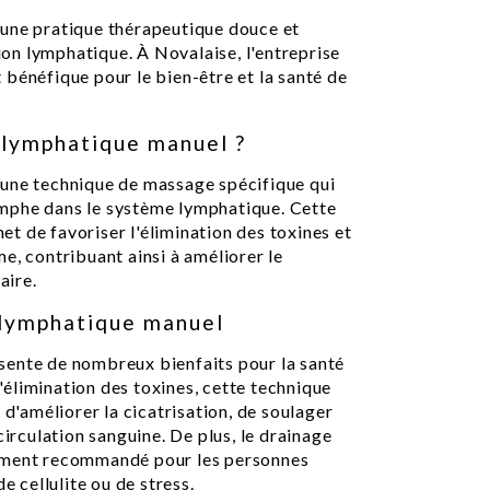
 une pratique thérapeutique douce et
tion lymphatique. À Novalaise, l'entreprise
bénéfique pour le bien-être et la santé de
 lymphatique manuel ?
 une technique de massage spécifique qui
 lymphe dans le système lymphatique. Cette
t de favoriser l'élimination des toxines et
e, contribuant ainsi à améliorer le
aire.
 lymphatique manuel
sente de nombreux bienfaits pour la santé
 l'élimination des toxines, cette technique
 d'améliorer la cicatrisation, de soulager
circulation sanguine. De plus, le drainage
rement recommandé pour les personnes
e cellulite ou de stress.