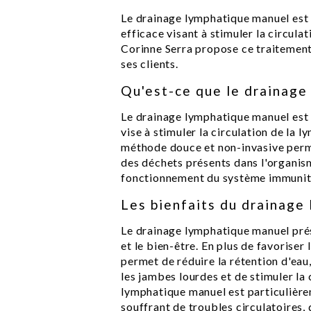
Le drainage lymphatique manuel est
efficace visant à stimuler la circula
Corinne Serra propose ce traitement 
ses clients.
Qu'est-ce que le drainage
Le drainage lymphatique manuel est
vise à stimuler la circulation de la
méthode douce et non-invasive perme
des déchets présents dans l'organism
fonctionnement du système immunit
Les bienfaits du drainage
Le drainage lymphatique manuel pré
et le bien-être. En plus de favoriser
permet de réduire la rétention d'eau,
les jambes lourdes et de stimuler la 
lymphatique manuel est particuliè
souffrant de troubles circulatoires, d