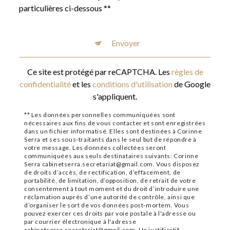
particulières ci-dessous **
Envoyer
Ce site est protégé par reCAPTCHA. Les
règles de
confidentialité
et les
conditions d'utilisation
de Google
s'appliquent.
** Les données personnelles communiquées sont
nécessaires aux fins de vous contacter et sont enregistrées
dans un fichier informatisé. Elles sont destinées à Corinne
Serra et ses sous-traitants dans le seul but de répondre à
votre message. Les données collectées seront
communiquées aux seuls destinataires suivants: Corinne
Serra cabinetserra.secretariat@gmail.com. Vous disposez
de droits d’accès, de rectification, d’effacement, de
portabilité, de limitation, d’opposition, de retrait de votre
consentement à tout moment et du droit d’introduire une
réclamation auprès d’une autorité de contrôle, ainsi que
d’organiser le sort de vos données post-mortem. Vous
pouvez exercer ces droits par voie postale à l'adresse ou
par courrier électronique à l'adresse
cabinetserra.secretariat@gmail.com. Un justificatif