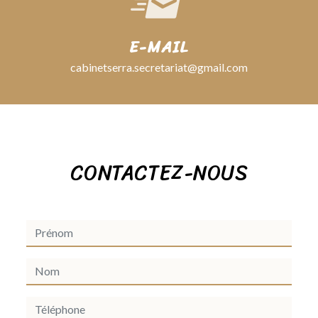
E-MAIL
cabinetserra.secretariat@gmail.com
CONTACTEZ-NOUS