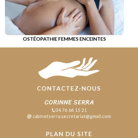
OSTÉOPATHIE FEMMES ENCEINTES
CONTACTEZ-NOUS
CORINNE SERRA
04 76 66 15 21
cabinetserra.secretariat@gmail.com
PLAN DU SITE