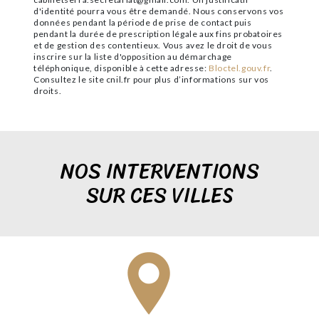
d'identité pourra vous être demandé. Nous conservons vos
données pendant la période de prise de contact puis
pendant la durée de prescription légale aux fins probatoires
et de gestion des contentieux. Vous avez le droit de vous
inscrire sur la liste d'opposition au démarchage
téléphonique, disponible à cette adresse:
Bloctel.gouv.fr
.
Consultez le site cnil.fr pour plus d’informations sur vos
droits.
NOS INTERVENTIONS
SUR CES VILLES