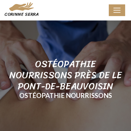
Panneau de gestion des cookies
CORINNE SERRA
OSTÉOPATHIE
NOURRISSONS PRÈS DE LE
PONT-DE-BEAUVOISIN
OSTÉOPATHIE NOURRISSONS