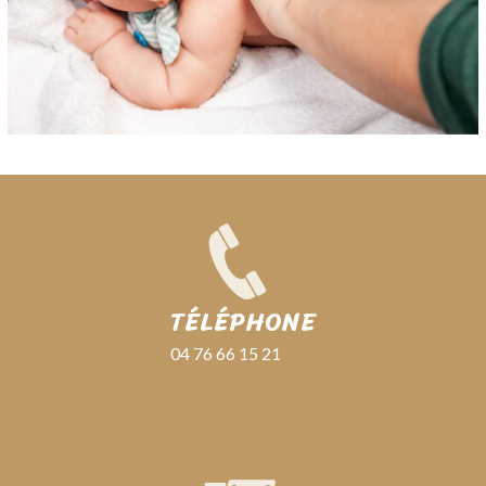
TÉLÉPHONE
04 76 66 15 21